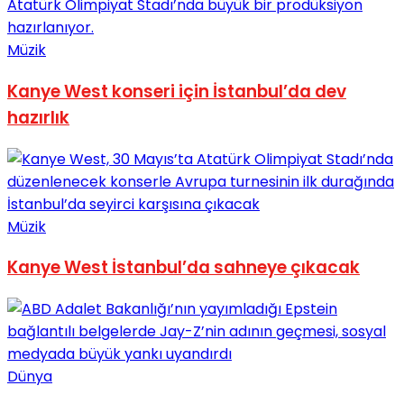
No Result
Müzik
Kanye West konseri için İstanbul’da dev
hazırlık
View All Result
Müzik
Kanye West İstanbul’da sahneye çıkacak
Dünya