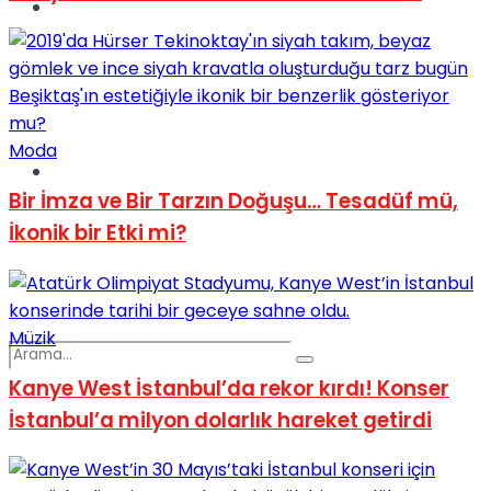
Spor
Moda
Podcast
Bir İmza ve Bir Tarzın Doğuşu… Tesadüf mü,
İkonik bir Etki mi?
Müzik
Kanye West İstanbul’da rekor kırdı! Konser
İstanbul’a milyon dolarlık hareket getirdi