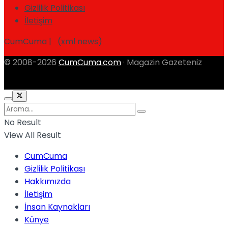
Gizlilik Politikası
İletişim
CumCuma | (xml news)
© 2008-2026
CumCuma.com
· Magazin Gazeteniz
No Result
View All Result
CumCuma
Gizlilik Politikası
Hakkımızda
İletişim
İnsan Kaynakları
Künye