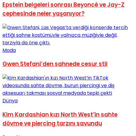
Epstein belgeleri sonrası Beyoncé ve Jay-Z
cephesinde neler yaşanıyor?
Moda
Gwen Stefani’den sahnede cesur stil
Dünya
Kim Kardashian kızı North West’in sahte
dövme ve piercing tarzını savundu