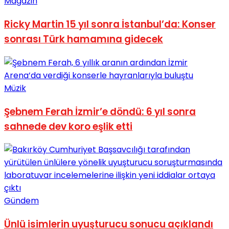
Magazin
Ricky Martin 15 yıl sonra İstanbul’da: Konser
sonrası Türk hamamına gidecek
Müzik
Şebnem Ferah İzmir’e döndü: 6 yıl sonra
sahnede dev koro eşlik etti
Gündem
Ünlü isimlerin uyuşturucu sonucu açıklandı