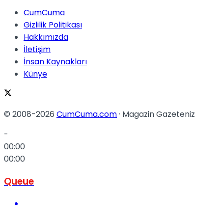
CumCuma
Gizlilik Politikası
Hakkımızda
İletişim
İnsan Kaynakları
Künye
© 2008-2026
CumCuma.com
· Magazin Gazeteniz
-
00:00
00:00
Queue