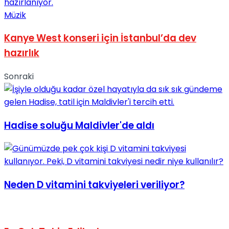
Müzik
Kanye West konseri için İstanbul’da dev
hazırlık
Sonraki
Hadise soluğu Maldivler'de aldı
Neden D vitamini takviyeleri veriliyor?