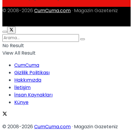
© 2008-2026
CumCuma.com
· Magazin Gazeteniz
No Result
View All Result
CumCuma
Gizlilik Politikası
Hakkımızda
İletişim
İnsan Kaynakları
Künye
© 2008-2026
CumCuma.com
· Magazin Gazeteniz