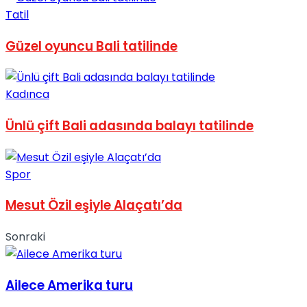
Tatil
Güzel oyuncu Bali tatilinde
Kadınca
Ünlü çift Bali adasında balayı tatilinde
Spor
Mesut Özil eşiyle Alaçatı’da
Sonraki
Ailece Amerika turu