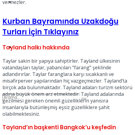
Spor
vermezler.
Kurban Bayramında Uzakdoğu
Turları İçin Tıklayınız
Tayland halkı hakkında
Podcast
Taylar sakin bir yapıya sahiptirler. Tayland ülkesinin
vatandaşları taylar, yabancıları ‘’farang’’ şeklinde
adlandırırlar. Taylar faranglara karşı sıcakkanlı ve
misafirperver yapılarından hiç vazgeçmezler. Tayland’ta
birçok ada bulunmaktadır. Tayland adaları turizm sektörü
adına büyük önem arz etmektedir. Tayland adalarında
gezilmesi gereken önemli güzelliklerin yanısıra
insanlarıyla bütünleşmiş eşsiz güzelliklere şahit
olabilmektesiniz.
Tayland’ın başkenti Bangkok’u keşfedin