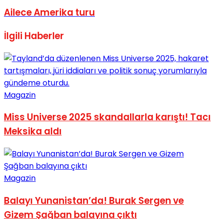
Ailece Amerika turu
İlgili
Haberler
Magazin
Miss Universe 2025 skandallarla karıştı! Tacı
Meksika aldı
Magazin
Balayı Yunanistan’da! Burak Sergen ve
Gizem Şağban balayına çıktı