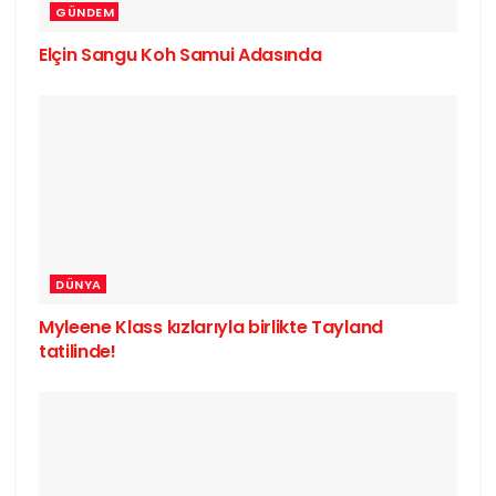
GÜNDEM
Elçin Sangu Koh Samui Adasında
DÜNYA
Myleene Klass kızlarıyla birlikte Tayland
tatilinde!