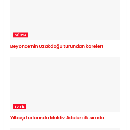
DÜNYA
Beyonce’nin Uzakdoğu turundan kareler!
TATIL
Yılbaşı turlarında Maldiv Adaları ilk sırada