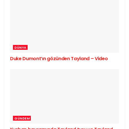
DÜNYA
Duke Dumont’ın gözünden Tayland – Video
GÜNDEM