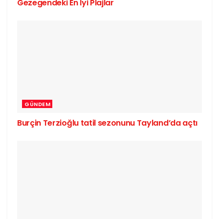
Gezegendeki En İyi Plajlar
GÜNDEM
Burçin Terzioğlu tatil sezonunu Tayland’da açtı