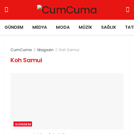
GÜNDEM
MEDYA
MODA
MÜZIK
SAĞLIK
TAT
CumCuma
Magazin
Koh Samui
Koh Samui
GÜNDEM