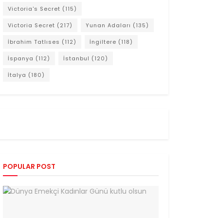
Victoria's Secret
(115)
Victoria Secret
(217)
Yunan Adaları
(135)
İbrahim Tatlıses
(112)
İngiltere
(118)
İspanya
(112)
İstanbul
(120)
İtalya
(180)
POPULAR POST