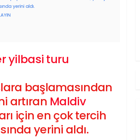
ında yerini aldı.
LAYIN
uşlara başlamasından
ni artıran
Maldiv
ları için en çok tercih
sında yerini aldı.