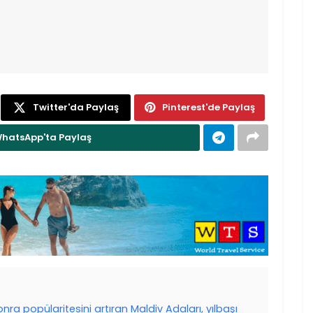
Twitter'da Paylaş
Pinterest'de Paylaş
hatsApp'ta Paylaş
a popülaritesini artıran Maldiv Adaları, yılbaşı