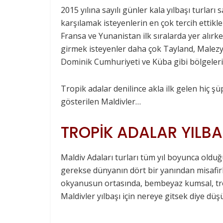
2015 yılına sayılı günler kala yılbaşı turları 
karşılamak isteyenlerin en çok tercih ettikle
Fransa ve Yunanistan ilk sıralarda yer alırk
girmek isteyenler daha çok Tayland, Malezya
Dominik Cumhuriyeti ve Küba gibi bölgeleri 
Tropik adalar denilince akla ilk gelen hiç 
gösterilen Maldivler…
TROPİK ADALAR YILBAŞ
Maldiv Adaları turları tüm yıl boyunca oldu
gerekse dünyanın dört bir yanından misafirl
okyanusun ortasında, bembeyaz kumsal, trop
Maldivler yılbaşı için nereye gitsek diye düşü