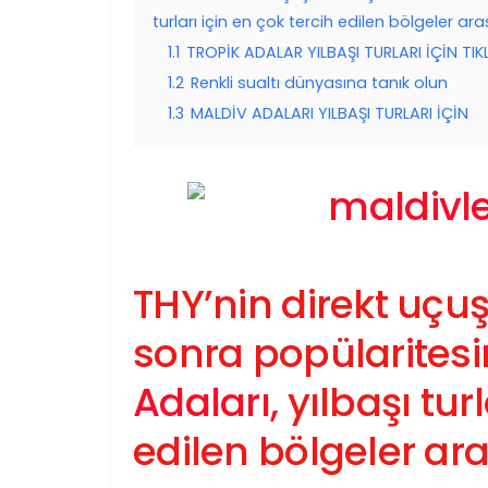
turları için en çok tercih edilen bölgeler aras
1.1
TROPİK ADALAR YILBAŞI TURLARI İÇİN TIK
1.2
Renkli sualtı dünyasına tanık olun
1.3
MALDİV ADALARI YILBAŞI TURLARI İÇİN
THY’nin direkt uç
sonra popülaritesi
Adaları
, yılbaşı tur
edilen bölgeler ara