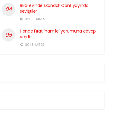
BBG evinde skandal! Canlı yayında
seviştiler
326 SHARES
Hande Fırat ‘hamile’ yorumuna cevap
verdi
301 SHARES