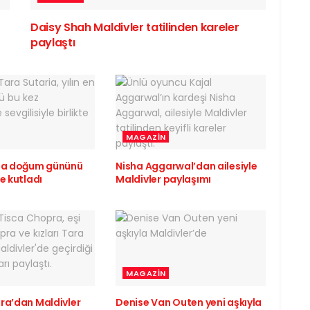
Daisy Shah Maldivler tatilinden kareler
paylaştı
MAGAZIN
ria doğum gününü
Nisha Aggarwal’dan ailesiyle
e kutladı
Maldivler paylaşımı
MAGAZIN
ra’dan Maldivler
Denise Van Outen yeni aşkıyla