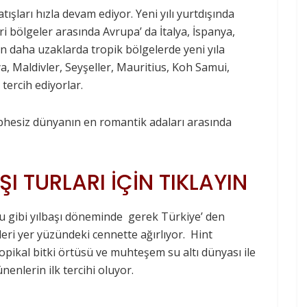
satışları hızla devam ediyor. Yeni yılı yurtdışında
ri bölgeler arasında Avrupa’ da İtalya, İspanya,
en daha uzaklarda tropik bölgelerde yeni yıla
, Maldivler, Seyşeller, Mauritius, Koh Samui,
tercih ediyorlar.
şüphesiz dünyanın en romantik adaları arasında
I TURLARI İÇİN TIKLAYIN
ğu gibi yılbaşı döneminde gerek Türkiye’ den
eri yer yüzündeki cennette ağırlıyor. Hint
ikal bitki örtüsü ve muhteşem su altı dünyası ile
nenlerin ilk tercihi oluyor.