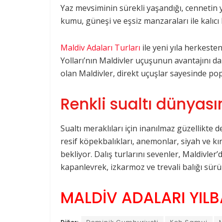
Yaz mevsiminin sürekli yaşandığı, cennetin
kumu, güneşi ve eşsiz manzaraları ile kalıcı b
Maldiv Adaları Turları
ile yeni yıla herkeste
Yolları’nın Maldivler uçuşunun avantajını da
olan Maldivler, direkt uçuşlar sayesinde popü
Renkli sualtı dünyası
Sualtı meraklıları için inanılmaz güzellikte 
resif köpekbalıkları, anemonlar, siyah ve kır
bekliyor. Dalış turlarını sevenler, Maldivler
kapanlevrek, izkarmoz ve trevali balığı sür
MALDİV ADALARI YILBA