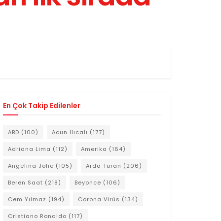
En Çok Takip Edilenler
ABD
(100)
Acun Ilıcalı
(177)
Adriana Lima
(112)
Amerika
(164)
Angelina Jolie
(105)
Arda Turan
(206)
Beren Saat
(218)
Beyonce
(106)
Cem Yılmaz
(194)
Corona Virüs
(134)
Cristiano Ronaldo
(117)