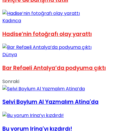
Kadınca
Hadise’nin fotoğrafı olay yarattı
Dünya
Bar Refaeli Antalya’da podyuma çıktı
Sonraki
Selvi Boylum Al Yazmalım Atina'da
Bu yorum Irina'yı kızdırdı!