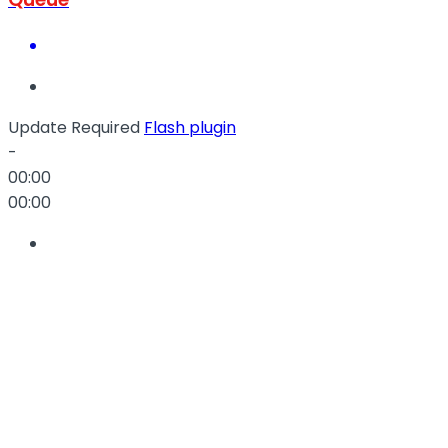
Update Required
Flash plugin
-
00:00
00:00