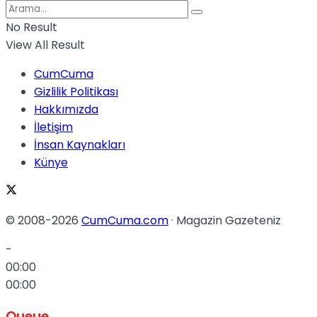
No Result
View All Result
CumCuma
Gizlilik Politikası
Hakkımızda
İletişim
İnsan Kaynakları
Künye
© 2008-2026
CumCuma.com
· Magazin Gazeteniz
-
00:00
00:00
Queue