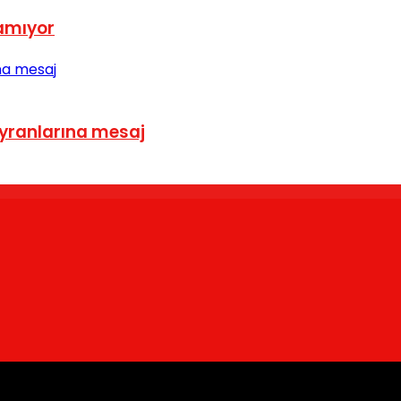
yamıyor
ayranlarına mesaj