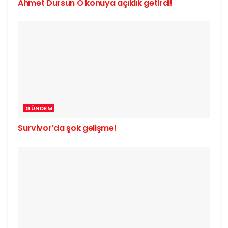
Ahmet Dursun O konuya açıklık getirdi!
GÜNDEM
Survivor’da şok gelişme!