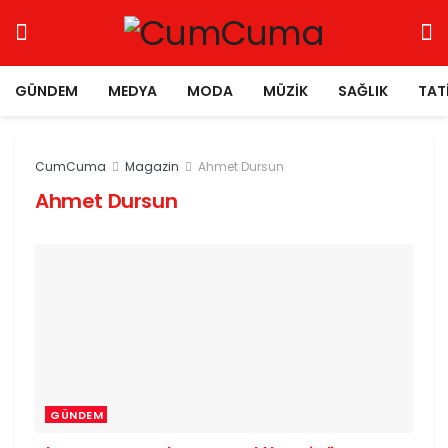
GÜNDEM
MEDYA
MODA
MÜZIK
SAĞLIK
TAT
CumCuma
Magazin
Ahmet Dursun
Ahmet Dursun
GÜNDEM