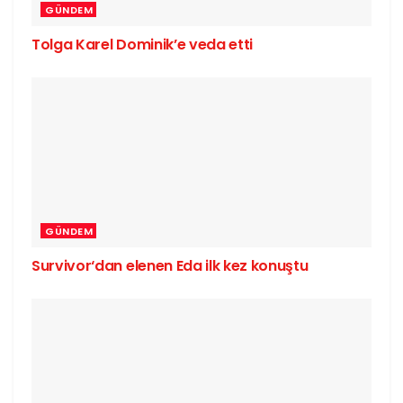
GÜNDEM
Tolga Karel Dominik’e veda etti
GÜNDEM
Survivor‘dan elenen Eda ilk kez konuştu