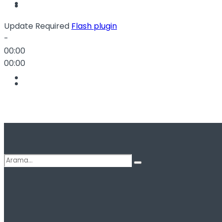
Spor
Update Required
Flash plugin
-
00:00
00:00
Podcast