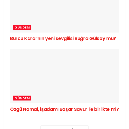
GÜNDEM
Burcu Kara ‘nın yeni sevgilisi Buğra Gülsoy mu?
GÜNDEM
Özgü Namal, işadamı Başar Savur ile birlikte mi?