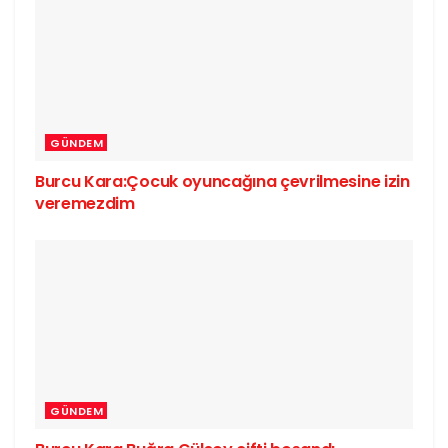
GÜNDEM
Burcu Kara:Çocuk oyuncağına çevrilmesine izin
veremezdim
GÜNDEM