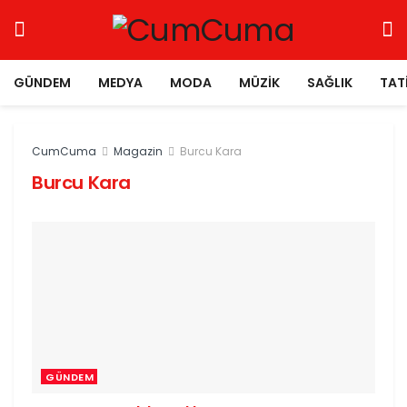
GÜNDEM
MEDYA
MODA
MÜZIK
SAĞLIK
TAT
CumCuma
Magazin
Burcu Kara
Burcu Kara
GÜNDEM