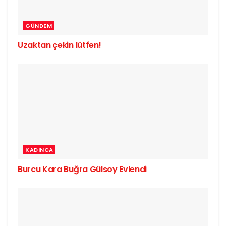
GÜNDEM
Uzaktan çekin lütfen!
KADINCA
Burcu Kara Buğra Gülsoy Evlendi