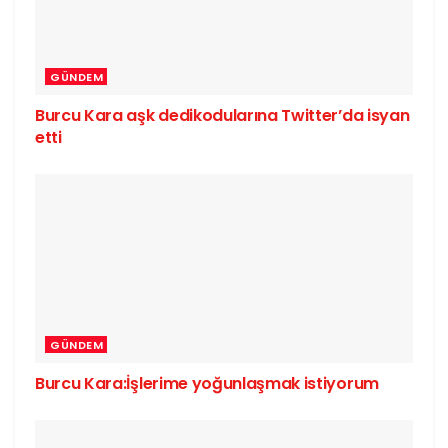
GÜNDEM
Burcu Kara aşk dedikodularına Twitter’da isyan
etti
GÜNDEM
Burcu Kara:İşlerime yoğunlaşmak istiyorum