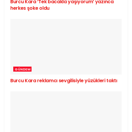
Burcu Kara ‘Tek bacakla yaşıyorum’ yazınca
herkes şoke oldu
GÜNDEM
Burcu Kara reklamcı sevgilisiyle yüzükleri taktı