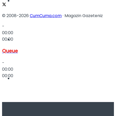
Tatil
© 2008-2026
CumCuma.com
· Magazin Gazeteniz
-
00:00
00:00
Spor
Queue
-
00:00
00:00
Podcast