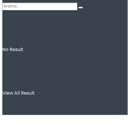
No Result
View All Result