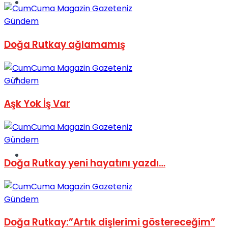
Müzik
Gündem
Doğa Rutkay ağlamamış
Sinema
Gündem
Aşk Yok İş Var
Gündem
Tatil
Doğa Rutkay yeni hayatını yazdı…
Gündem
Doğa Rutkay:”Artık dişlerimi göstereceğim”