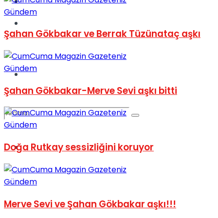
Kadınca
Gündem
Podcast
Şahan Gökbakar ve Berrak Tüzünataç aşkı
Gündem
Dünya
Şahan Gökbakar-Merve Sevi aşkı bitti
Gündem
Doğa Rutkay sessizliğini koruyor
Türkiye
No Result
Gündem
View All Result
Merve Sevi ve Şahan Gökbakar aşkı!!!