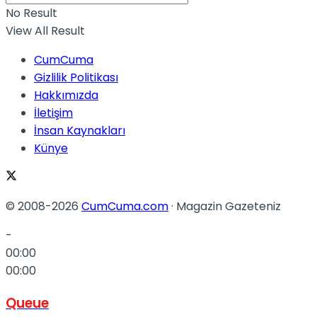
No Result
No Result
View All Result
CumCuma
Gizlilik Politikası
Hakkımızda
İletişim
View All Result
İnsan Kaynakları
Künye
© 2008-2026
CumCuma.com
· Magazin Gazeteniz
-
00:00
00:00
Queue