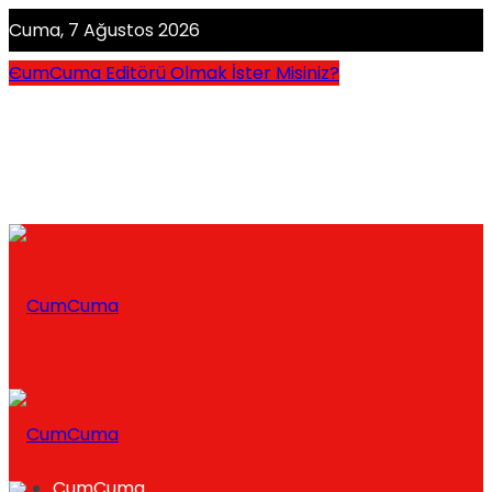
Cuma, 7 Ağustos 2026
CumCuma Editörü Olmak İster Misiniz?
CumCuma