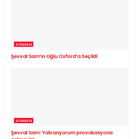
GÜNDEM
Şevval Sam’ın Oğlu Oxford’a Seçildi
GÜNDEM
Şevval Sam: Yalvarıyorum provokasyona