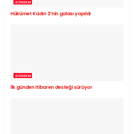
GÜNDEM
Hükümet Kadın 2’nin galası yapıldı
GÜNDEM
İlk günden itibaren desteği sürüyor