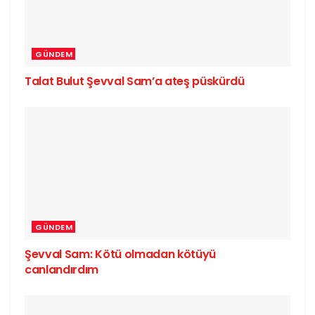
GÜNDEM
Talat Bulut Şevval Sam’a ateş püskürdü
GÜNDEM
Şevval Sam: Kötü olmadan kötüyü
canlandırdım