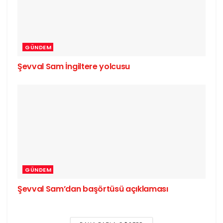
GÜNDEM
Şevval Sam İngiltere yolcusu
GÜNDEM
Şevval Sam’dan başörtüsü açıklaması