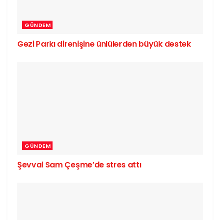
GÜNDEM
Gezi Parkı direnişine ünlülerden büyük destek
GÜNDEM
Şevval Sam Çeşme’de stres attı