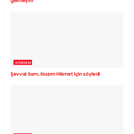
gelmeyin!
GÜNDEM
Şevval Sam, Nazım Hikmet için söyledi