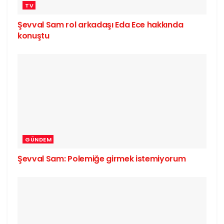
TV
Şevval Sam rol arkadaşı Eda Ece hakkında
konuştu
GÜNDEM
Şevval Sam: Polemiğe girmek istemiyorum