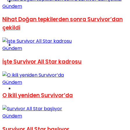
Müzik
Gündem
Nihat Doğan tepkilerden sonra Survivor’dan
çekildi
Sinema
Gündem
İşte Survivor All Star kadrosu
Gündem
Tatil
O ikili yeniden Survivor’da
Gündem
Survivor All Star başlıyor