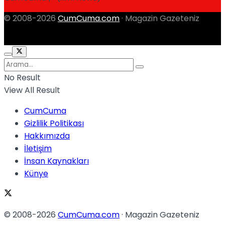
© 2008-2026
CumCuma.com
· Magazin Gazeteniz
No Result
View All Result
CumCuma
Gizlilik Politikası
Hakkımızda
İletişim
İnsan Kaynakları
Künye
© 2008-2026
CumCuma.com
· Magazin Gazeteniz