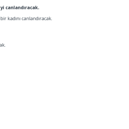
iyi canlandıracak.
bir kadını canlandıracak.
ak.