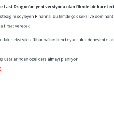
The Last Dragon’un yeni versiyonu olan filmde bir karetec
istediğini söyleyen Rihanna, bu filmde çok seksi ve dominant 
 fırsat verecek.
daki seksi yıldız Rihanna’nın ikinci oyunculuk deneyimi olac
ustalarından özel ders almayı planlıyor.
)