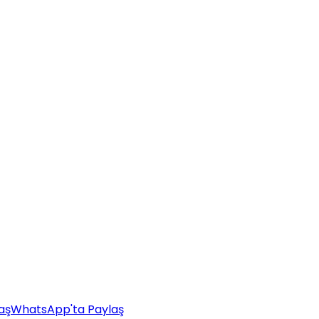
aş
WhatsApp'ta Paylaş