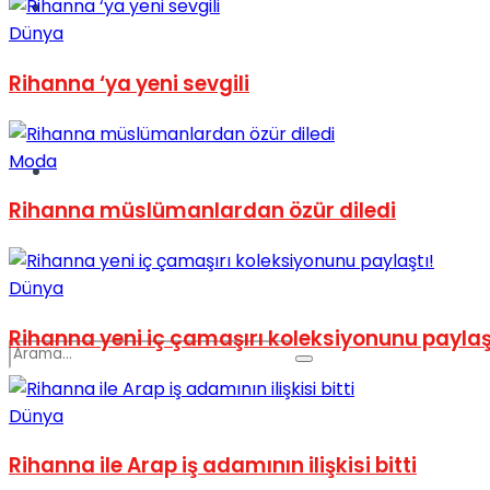
Spor
Dünya
Rihanna ‘ya yeni sevgili
Moda
Podcast
Rihanna müslümanlardan özür diledi
Dünya
Rihanna yeni iç çamaşırı koleksiyonunu paylaş
Dünya
Rihanna ile Arap iş adamının ilişkisi bitti