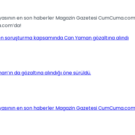
a.com’da!