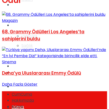
Ödül
Gündem
Magazin
Yaşam
68. Grammy Ödülleri Los Angeles’ta
Videolar
sahiplerini buldu
Sağlık
Sinema
TV
Gündem
Deha’ya Uluslararası Emmy Ödülü
Daha Fazla Göster
Kadınca
CumCuma
Hakkımızda
Künye
Dünya