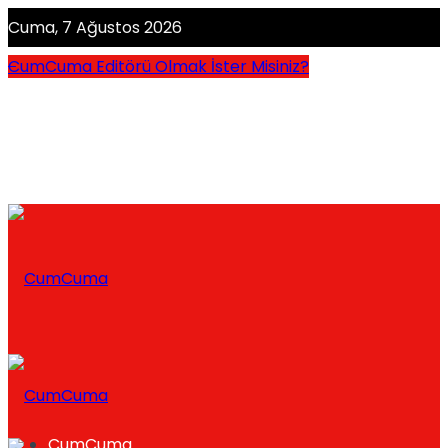
Cuma, 7 Ağustos 2026
CumCuma Editörü Olmak İster Misiniz?
CumCuma