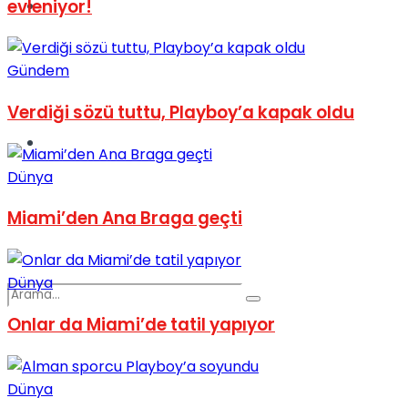
evleniyor!
Spor
Gündem
Verdiği sözü tuttu, Playboy’a kapak oldu
Podcast
Dünya
Miami’den Ana Braga geçti
Dünya
Onlar da Miami’de tatil yapıyor
Dünya