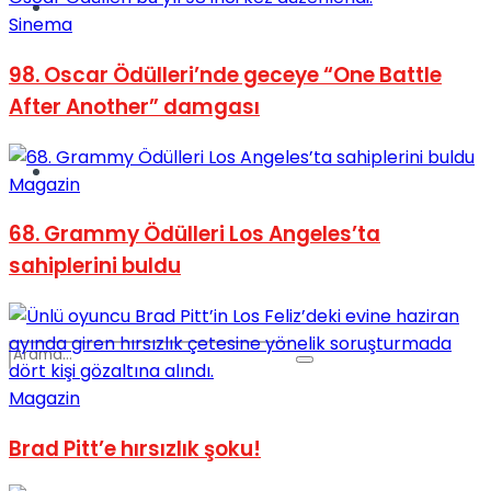
Spor
Sinema
98. Oscar Ödülleri’nde geceye “One Battle
After Another” damgası
Podcast
Magazin
68. Grammy Ödülleri Los Angeles’ta
sahiplerini buldu
Magazin
Brad Pitt’e hırsızlık şoku!