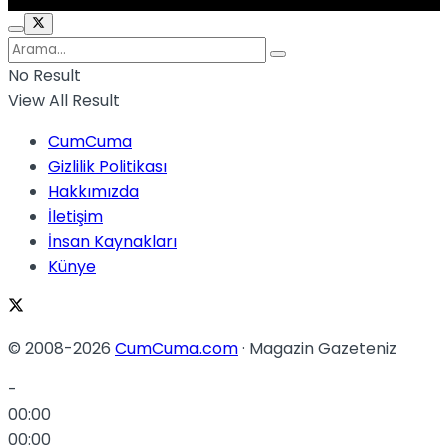
No Result
View All Result
CumCuma
Gizlilik Politikası
Hakkımızda
İletişim
İnsan Kaynakları
Künye
© 2008-2026
CumCuma.com
· Magazin Gazeteniz
-
00:00
00:00