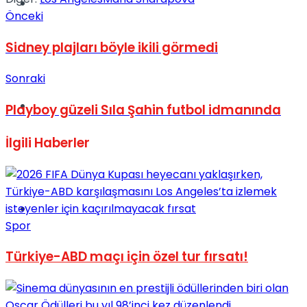
Müzik
Önceki
Sidney plajları böyle ikili görmedi
Sonraki
Sinema
Playboy güzeli Sıla Şahin futbol idmanında
İlgili
Haberler
Tatil
Spor
Türkiye-ABD maçı için özel tur fırsatı!