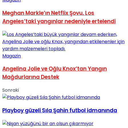
Meghan Markle’ın Netflix Şovu, Los
Angeles’taki yangınlar nedeniyle ertelendi
Magazin
Angelina Jolie ve Oğlu Knox’tan Yangın
Mağdurlarına Destek
Sonraki
Playboy güzeli Sıla Şahin futbol idmanında