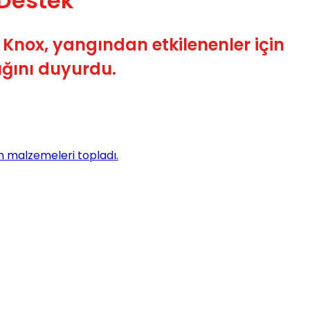
 Destek
Knox, yangından etkilenenler için
ığını duyurdu.