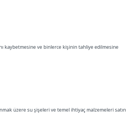
ı kaybetmesine ve binlerce kişinin tahliye edilmesine
mak üzere su şişeleri ve temel ihtiyaç malzemeleri satın
.