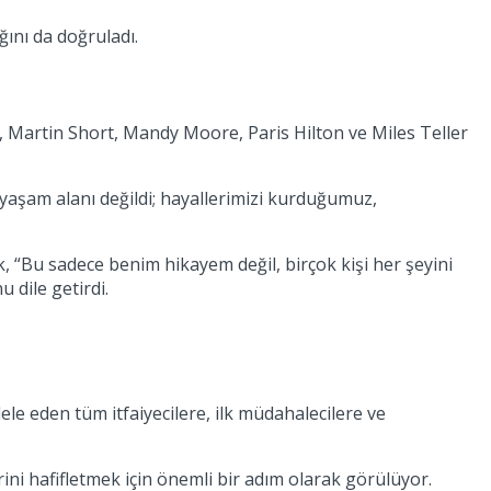
ğını da doğruladı.
al, Martin Short, Mandy Moore, Paris Hilton ve Miles Teller
 yaşam alanı değildi; hayallerimizi kurduğumuz,
k, “Bu sadece benim hikayem değil, birçok kişi her şeyini
 dile getirdi.
adele eden tüm itfaiyecilere, ilk müdahalecilere ve
ini hafifletmek için önemli bir adım olarak görülüyor.