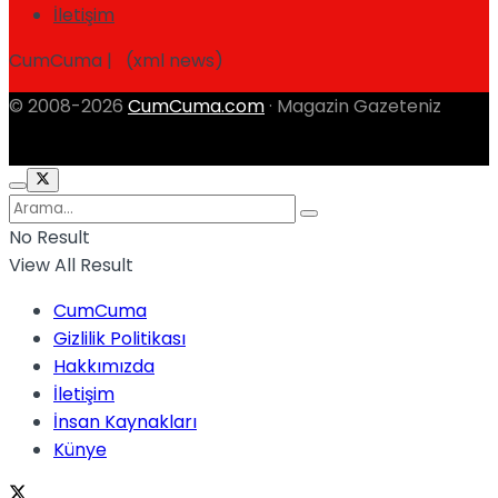
İletişim
CumCuma | (xml news)
© 2008-2026
CumCuma.com
· Magazin Gazeteniz
No Result
View All Result
CumCuma
Gizlilik Politikası
Hakkımızda
İletişim
İnsan Kaynakları
Künye