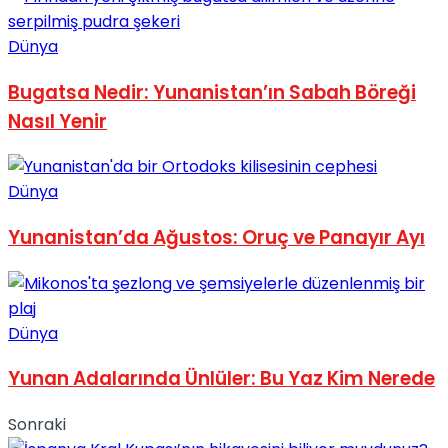
No Result
Dünya
Bugatsa Nedir: Yunanistan’ın Sabah Böreği
Nasıl Yenir
View All Result
Dünya
Yunanistan’da Ağustos: Oruç ve Panayır Ayı
Dünya
Yunan Adalarında Ünlüler: Bu Yaz Kim Nerede
Sonraki