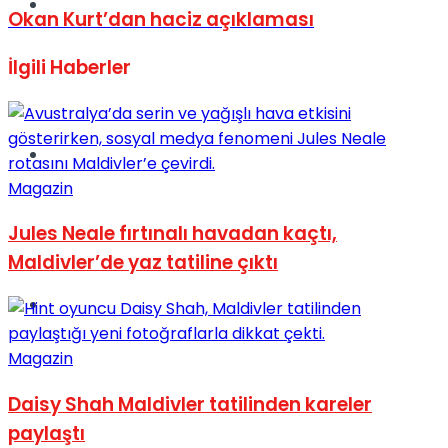
Müzik
Okan Kurt’dan haciz açıklaması
İlgili
Haberler
Sinema
Magazin
Jules Neale fırtınalı havadan kaçtı,
Maldivler’de yaz tatiline çıktı
Tatil
Magazin
Daisy Shah Maldivler tatilinden kareler
paylaştı