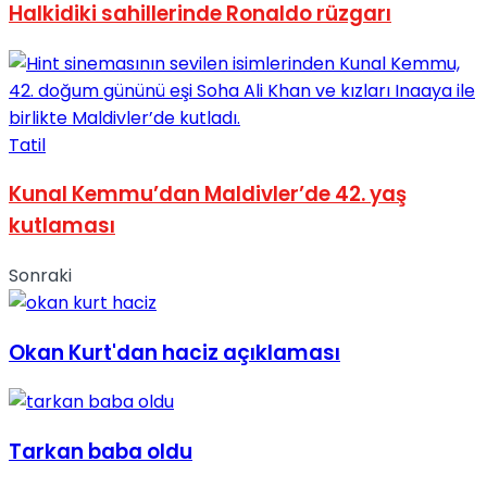
Halkidiki sahillerinde Ronaldo rüzgarı
Tatil
Kunal Kemmu’dan Maldivler’de 42. yaş
kutlaması
Sonraki
Okan Kurt'dan haciz açıklaması
Tarkan baba oldu