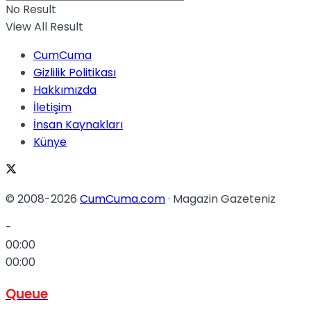
No Result
View All Result
CumCuma
Gizlilik Politikası
Hakkımızda
İletişim
İnsan Kaynakları
Künye
© 2008-2026
CumCuma.com
· Magazin Gazeteniz
-
00:00
00:00
Queue