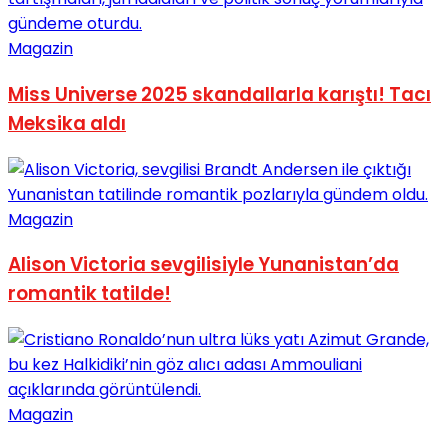
No Result
Magazin
Miss Universe 2025 skandallarla karıştı! Tacı
Meksika aldı
View All Result
Magazin
Alison Victoria sevgilisiyle Yunanistan’da
romantik tatilde!
Magazin