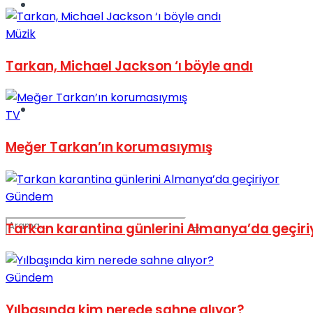
Spor
Müzik
Tarkan, Michael Jackson ‘ı böyle andı
Podcast
TV
Meğer Tarkan’ın korumasıymış
Gündem
Tarkan karantina günlerini Almanya’da geçiri
Gündem
Yılbaşında kim nerede sahne alıyor?