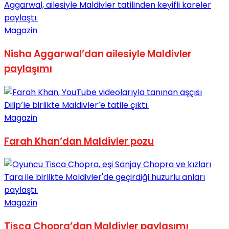
Magazin
Nisha Aggarwal’dan ailesiyle Maldivler
paylaşımı
Magazin
Farah Khan’dan Maldivler pozu
Magazin
Tisca Chopra’dan Maldivler paylaşımı