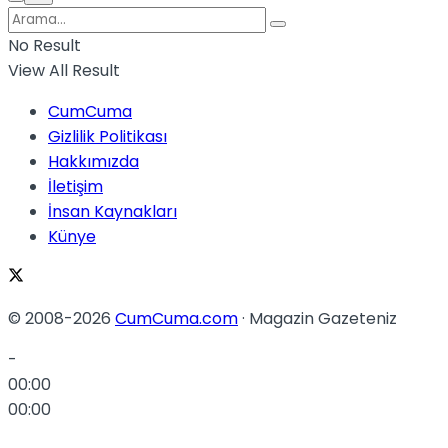
No Result
View All Result
CumCuma
Gizlilik Politikası
Hakkımızda
İletişim
İnsan Kaynakları
Künye
© 2008-2026
CumCuma.com
· Magazin Gazeteniz
-
00:00
00:00