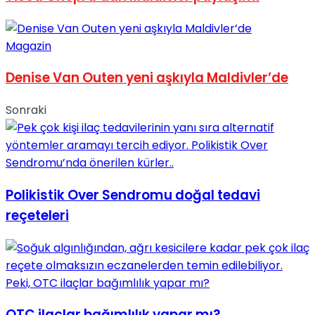
Magazin
Denise Van Outen yeni aşkıyla Maldivler’de
Sonraki
Polikistik Over Sendromu doğal tedavi
reçeteleri
OTC ilaçlar bağımlılık yapar mı?