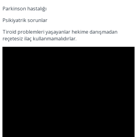
Parkinson hastalığı
Psikiyatrik sorunlar
Tiroid problemleri yaşayanlar hekime danışmadan
reçetesiz ilaç kullanmamalıdırlar.