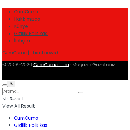
CumCuma
Hakkımızda
Künye
Gizlilik Politikası
İletişim
CumCuma | (xml news)
© 2008-2026
CumCuma.com
· Magazin Gazeteniz
No Result
View All Result
CumCuma
Gizlilik Politikası