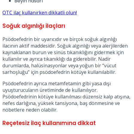
Beyin hasarı
OTC ilaç kullanırken dikkatli olun!
Soğuk algınlığı ilaçları
Psödoefedrin bir uyarıcıdır ve birçok soğuk algınlığı
ilacının aktif maddesidir. Soğuk algınlığı veya alerjilerden
kaynaklanan burun ve sinüs tıkanıklığını gidermek için
kullanılır ve ayrıca tıkanıklığı da giderebilir. Nadir
durumlarda, halüsinasyonlar veya yoğun bir “vücut
sarhoşluğu” için psödoefedrin kötüye kullanılabilir.
Psödoefedrin ayrıca metamfetamin gibi yasa dışı
uyuşturucuların üretiminde de kullanılıyor.
Psödoefedrinin kötüye kullanılması düzensiz kalp atışına,
nefes darlığına, yüksek tansiyona, baş dönmesine ve
nöbetlere neden olabilir.
Reçetesiz ilaç kullanımına dikkat