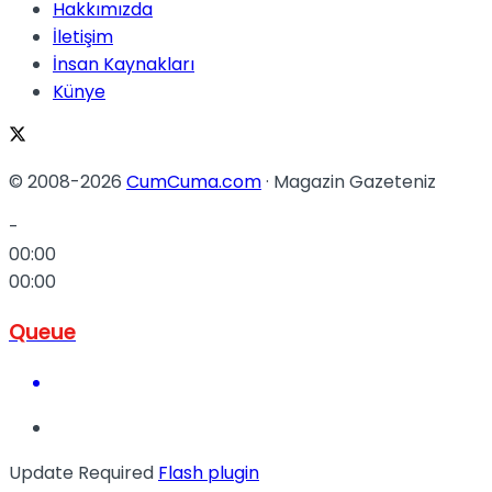
Hakkımızda
İletişim
İnsan Kaynakları
Künye
© 2008-2026
CumCuma.com
· Magazin Gazeteniz
-
00:00
00:00
Queue
Update Required
Flash plugin