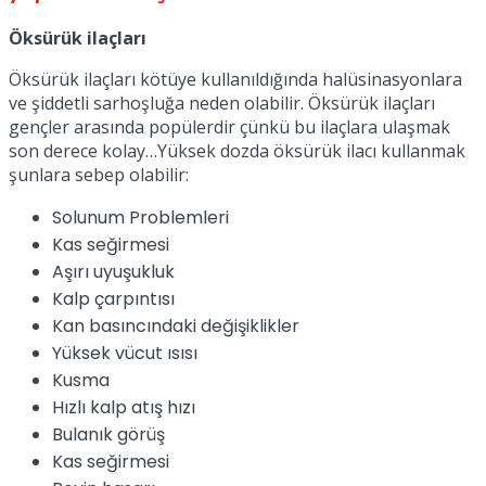
Öksürük ilaçları
Öksürük ilaçları kötüye kullanıldığında halüsinasyonlara
ve şiddetli sarhoşluğa neden olabilir. Öksürük ilaçları
gençler arasında popülerdir çünkü bu ilaçlara ulaşmak
son derece kolay…Yüksek dozda öksürük ilacı kullanmak
şunlara sebep olabilir:
Solunum Problemleri
Kas seğirmesi
Aşırı uyuşukluk
Kalp çarpıntısı
Kan basıncındaki değişiklikler
Yüksek vücut ısısı
Kusma
Hızlı kalp atış hızı
Bulanık görüş
Kas seğirmesi