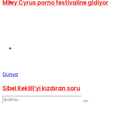
Miley Cyrus porno festivaline gidiyor
Spor
Podcast
Dünya
Sibel Kekilli’yi kızdıran soru