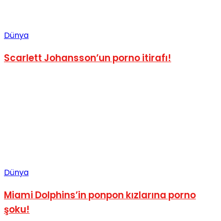
No Result
Dünya
Scarlett Johansson’un porno itirafı!
View All Result
Dünya
Miami Dolphins’in ponpon kızlarına porno
şoku!