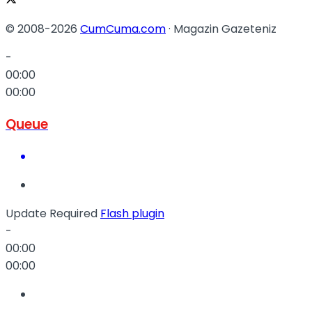
© 2008-2026
CumCuma.com
· Magazin Gazeteniz
-
00:00
00:00
Queue
Update Required
Flash plugin
-
00:00
00:00