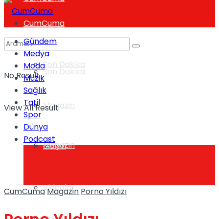
CumCuma
Gündem
Medya
Son Dakika
Moda
Son Dakika
No Result
Müzik
Sağlık
Tatil
Magazin
View All Result
Spor
Dünya
Podcast
Magazin
Galeri
Videolar
CumCuma
Magazin
Porno Yıldızı
Galeri