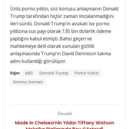
Ünlü porno yıldızı, söz konusu anlaşmanın Donald
Trump tarafından hiçbir zaman imzalanmadığını
ileri sürdü. Donald Trump’ın avukatı ise porno
yıldızına sus payı olarak 130 bin dolarlık ödeme
yaptığını kabul etmişti. Bahsi geçen ve
mahkemeye delil olarak sunulan gizlilik
anlaşmasında Trump’ın David Dennison takma
adını kullandığı görülüyor.
Diğer:
ABD
Donald Trump
Porno Yıldızı
Stormy Daniels
Önceki
Made In Chelsea’nin Yıldızı Tiffany Watson