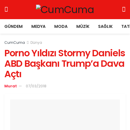
GÜNDEM
MEDYA
MODA
MÜZIK
SAĞLIK
TAT
CumCuma
Dünya
Porno Yıldızı Stormy Daniels
ABD Başkanı Trump’a Dava
Açtı
Murat
07/03/2018