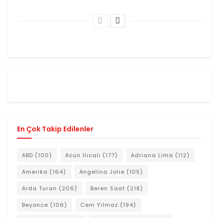
En Çok Takip Edilenler
ABD
(100)
Acun Ilıcalı
(177)
Adriana Lima
(112)
Amerika
(164)
Angelina Jolie
(105)
Arda Turan
(206)
Beren Saat
(218)
Beyonce
(106)
Cem Yılmaz
(194)