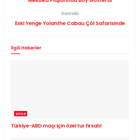
Meksika Plajlarında Boy Gösterdi
Sonraki
Eski Yenge Yolanthe Cabau Çöl Safarisinde
İlgili
Haberler
SPOR
Türkiye-ABD maçı için özel tur fırsatı!