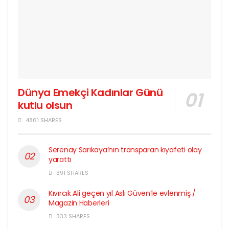
Dünya Emekçi Kadınlar Günü
kutlu olsun
4861 SHARES
Serenay Sarıkaya’nın transparan kıyafeti olay
yarattı
391 SHARES
Kıvırcık Ali geçen yıl Aslı Güven’le evlenmiş /
Magazin Haberleri
333 SHARES