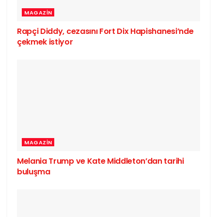
MAGAZIN
Rapçi Diddy, cezasını Fort Dix Hapishanesi’nde
çekmek istiyor
MAGAZIN
Melania Trump ve Kate Middleton’dan tarihi
buluşma