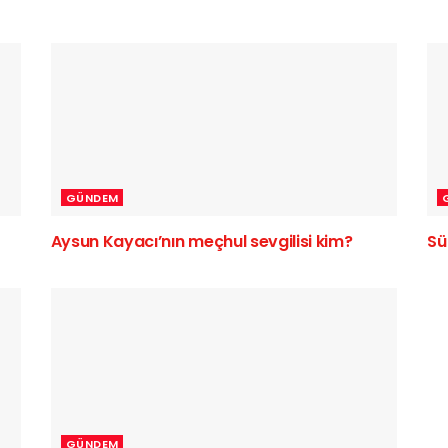
GÜNDEM
Aysun Kayacı’nın meçhul sevgilisi kim?
Sü
GÜNDEM