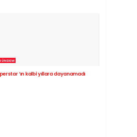
GÜNDEM
perstar ‘ın kalbi yıllara dayanamadı