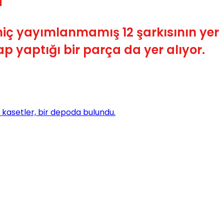
u
hiç yayımlanmamış 12 şarkısının yer
ap yaptığı bir parça da yer alıyor.