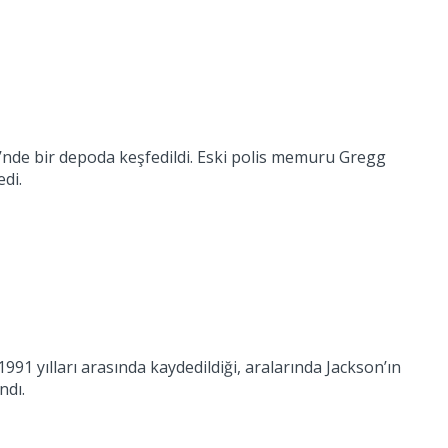
i’nde bir depoda keşfedildi. Eski polis memuru Gregg
di.
991 yılları arasında kaydedildiği, aralarında Jackson’ın
ndı.