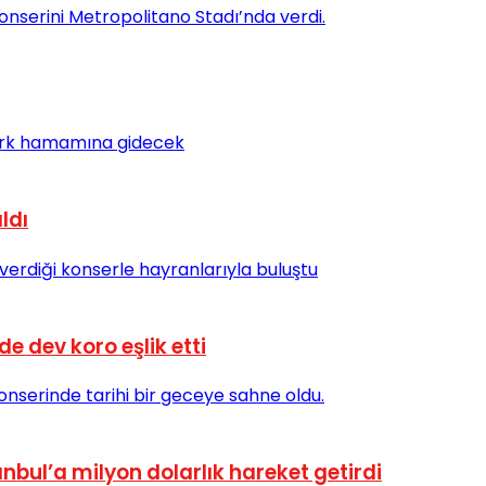
ldı
e dev koro eşlik etti
nbul’a milyon dolarlık hareket getirdi