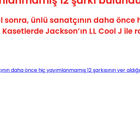
ınlanmamış 12 şarkı bulund
l sonra, ünlü sanatçının daha önce 
 Kasetlerde Jackson’ın LL Cool J ile r