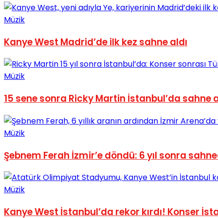
No Result
Müzik
Kanye West Madrid’de ilk kez sahne aldı
Müzik
View All Result
15 sene sonra Ricky Martin İstanbul’da sahne a
Müzik
Şebnem Ferah İzmir’e döndü: 6 yıl sonra sahned
Müzik
Kanye West İstanbul’da rekor kırdı! Konser İsta