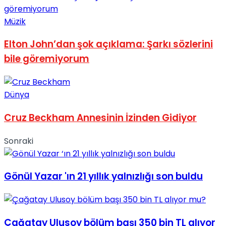
No Result
Müzik
Elton John’dan şok açıklama: Şarkı sözlerini
bile göremiyorum
View All Result
Dünya
Cruz Beckham Annesinin İzinden Gidiyor
Sonraki
Gönül Yazar 'ın 21 yıllık yalnızlığı son buldu
Çağatay Ulusoy bölüm başı 350 bin TL alıyor