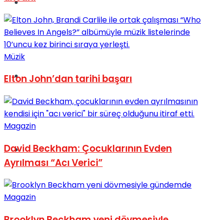
Müzik
Müzik
Sinema
Elton John’dan tarihi başarı
Magazin
David Beckham: Çocuklarının Evden
Tatil
Ayrılması “Acı Verici”
Magazin
Brooklyn Beckham yeni dövmesiyle