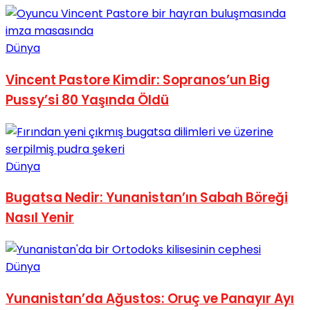
Dünya
Vincent Pastore Kimdir: Sopranos’un Big
Pussy’si 80 Yaşında Öldü
Dünya
Bugatsa Nedir: Yunanistan’ın Sabah Böreği
Nasıl Yenir
Dünya
Yunanistan’da Ağustos: Oruç ve Panayır Ayı