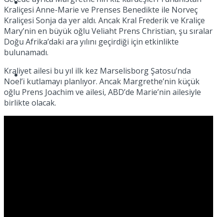
Müzik
Kraliçesi Anne-Marie ve Prenses Benedikte ile Norveç
Kraliçesi Sonja da yer aldı. Ancak Kral Frederik ve Kraliçe
Mary’nin en büyük oğlu Veliaht Prens Christian, şu sıralar
Doğu Afrika’daki ara yılını geçirdiği için etkinlikte
bulunamadı.
Kraliyet ailesi bu yıl ilk kez Marselisborg Şatosu’nda
Sinema
Noel’i kutlamayı planlıyor. Ancak Margrethe’nin küçük
oğlu Prens Joachim ve ailesi, ABD’de Marie’nin ailesiyle
birlikte olacak.
Tatil