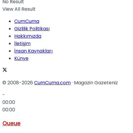
No Result
View All Result
CumCuma
Gizlilik Politikası
Hakkımızda
İletişim
İnsan Kaynakları
Künye
© 2008-2026
CumCuma.com
· Magazin Gazeteniz
-
00:00
00:00
Queue