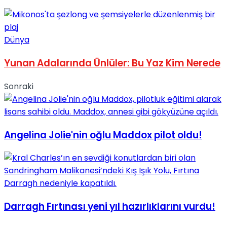
Dünya
Yunan Adalarında Ünlüler: Bu Yaz Kim Nerede
Sonraki
Angelina Jolie'nin oğlu Maddox pilot oldu!
Darragh Fırtınası yeni yıl hazırlıklarını vurdu!