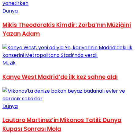
Dünya
Mikis Theodorakis Kimdir: Zorba’nın Müziğini
Yazan Adam
Müzik
Kanye West Madrid’de ilk kez sahne aldı
Dünya
Lautaro Martinez’in Mikonos Tatili: Dünya
Kupası Sonrası Mola