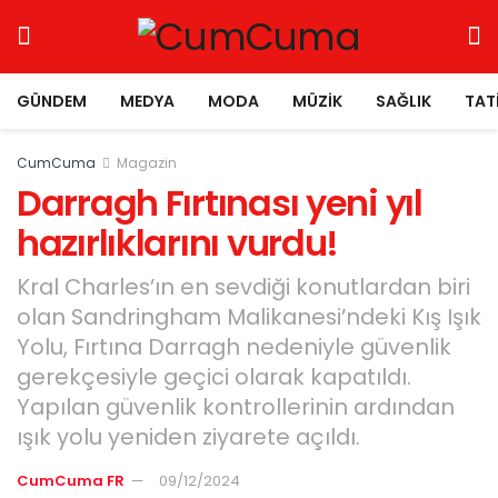
GÜNDEM
MEDYA
MODA
MÜZIK
SAĞLIK
TAT
CumCuma
Magazin
Darragh Fırtınası yeni yıl
hazırlıklarını vurdu!
Kral Charles’ın en sevdiği konutlardan biri
olan Sandringham Malikanesi’ndeki Kış Işık
Yolu, Fırtına Darragh nedeniyle güvenlik
gerekçesiyle geçici olarak kapatıldı.
Yapılan güvenlik kontrollerinin ardından
ışık yolu yeniden ziyarete açıldı.
CumCuma FR
09/12/2024