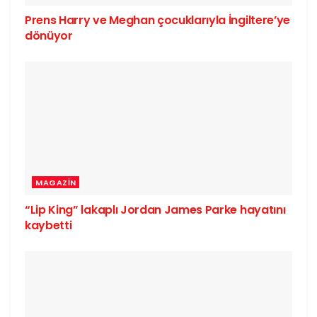
Prens Harry ve Meghan çocuklarıyla İngiltere’ye
dönüyor
MAGAZIN
“Lip King” lakaplı Jordan James Parke hayatını
kaybetti