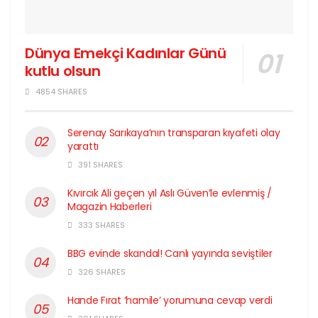
Dünya Emekçi Kadınlar Günü
kutlu olsun
4854 SHARES
Serenay Sarıkaya’nın transparan kıyafeti olay
yarattı
391 SHARES
Kıvırcık Ali geçen yıl Aslı Güven’le evlenmiş /
Magazin Haberleri
333 SHARES
BBG evinde skandal! Canlı yayında seviştiler
326 SHARES
Hande Fırat ‘hamile’ yorumuna cevap verdi