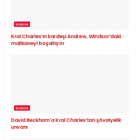
DÜNYA
Kral Charles’ın kardeşi Andrew, Windsor’daki
malikaneyi boşaltıyor
DÜNYA
David Beckham’a Kral Charles’tan şövalyelik
unvanı