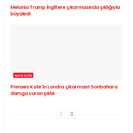
Melania Trump İngiltere çıkarmasında şıklığıyla
büyüledi
MAGAZIN
Prenses Kate’in Londra çıkarması! Sonbahara
damga vuran şıklık