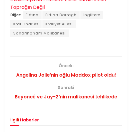
Toprağın Değil
Diğer:
Fırtına
Fırtına Darragh
İngiltere
Kral Charles
Kraliyet Ailesi
Sandringham Malikanesi
Önceki
Angelina Jolie’nin oğlu Maddox pilot oldu!
Sonraki
Beyoncé ve Jay-Z’nin malikanesi tehlikede
İlgili
Haberler