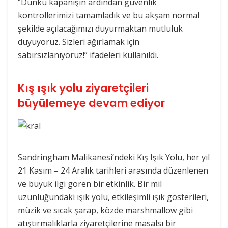
“Dünkü kapanışın ardından güvenlik
kontrollerimizi tamamladık ve bu akşam normal
şekilde açılacağımızı duyurmaktan mutluluk
duyuyoruz. Sizleri ağırlamak için
sabırsızlanıyoruz!” ifadeleri kullanıldı.
Kış ışık yolu ziyaretçileri
büyülemeye devam ediyor
Sandringham Malikanesi’ndeki Kış Işık Yolu, her yıl
21 Kasım – 24 Aralık tarihleri arasında düzenlenen
ve büyük ilgi gören bir etkinlik. Bir mil
uzunluğundaki ışık yolu, etkileşimli ışık gösterileri,
müzik ve sıcak şarap, közde marshmallow gibi
atıştırmalıklarla ziyaretçilerine masalsı bir