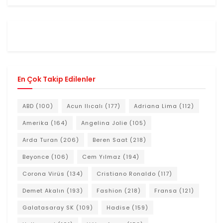
En Çok Takip Edilenler
ABD
(100)
Acun Ilıcalı
(177)
Adriana Lima
(112)
Amerika
(164)
Angelina Jolie
(105)
Arda Turan
(206)
Beren Saat
(218)
Beyonce
(106)
Cem Yılmaz
(194)
Corona Virüs
(134)
Cristiano Ronaldo
(117)
Demet Akalın
(193)
Fashion
(218)
Fransa
(121)
Galatasaray SK
(109)
Hadise
(159)