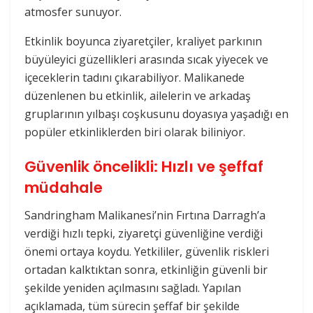
atmosfer sunuyor.
Etkinlik boyunca ziyaretçiler, kraliyet parkının
büyüleyici güzellikleri arasında sıcak yiyecek ve
içeceklerin tadını çıkarabiliyor. Malikanede
düzenlenen bu etkinlik, ailelerin ve arkadaş
gruplarının yılbaşı coşkusunu doyasıya yaşadığı en
popüler etkinliklerden biri olarak biliniyor.
Güvenlik öncelikli: Hızlı ve şeffaf
müdahale
Sandringham Malikanesi’nin Fırtına Darragh’a
verdiği hızlı tepki, ziyaretçi güvenliğine verdiği
önemi ortaya koydu. Yetkililer, güvenlik riskleri
ortadan kalktıktan sonra, etkinliğin güvenli bir
şekilde yeniden açılmasını sağladı. Yapılan
açıklamada, tüm sürecin şeffaf bir şekilde