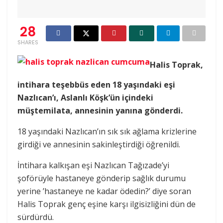
28
SHARES
Halis Toprak,
intihara teşebbüs eden 18 yaşındaki eşi
Nazlıcan’ı, Aslanlı Köşk’ün içindeki
müştemilata, annesinin yanına gönderdi.
18 yaşındaki Nazlıcan’ın sık sık ağlama krizlerine
girdiği ve annesinin sakinleştirdiği öğrenildi.
İntihara kalkışan eşi Nazlıcan Tağızade’yi
şoförüyle hastaneye gönderip sağlık durumu
yerine ’hastaneye ne kadar ödedin?’ diye soran
Halis Toprak genç eşine karşı ilgisizliğini dün de
sürdürdü.