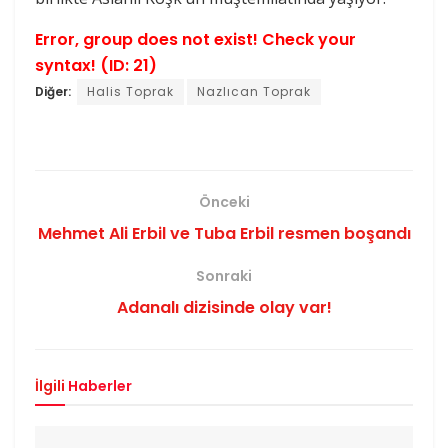
Error, group does not exist! Check your
syntax! (ID: 21)
Diğer:
Halis Toprak
Nazlıcan Toprak
Önceki
Mehmet Ali Erbil ve Tuba Erbil resmen boşandı
Sonraki
Adanalı dizisinde olay var!
İlgili
Haberler