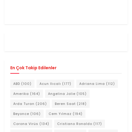
En Çok Takip Edilenler
ABD
(100)
Acun Ilıcalı
(177)
Adriana Lima
(112)
Amerika
(164)
Angelina Jolie
(105)
Arda Turan
(206)
Beren Saat
(218)
Beyonce
(106)
Cem Yılmaz
(194)
Corona Virüs
(134)
Cristiano Ronaldo
(117)