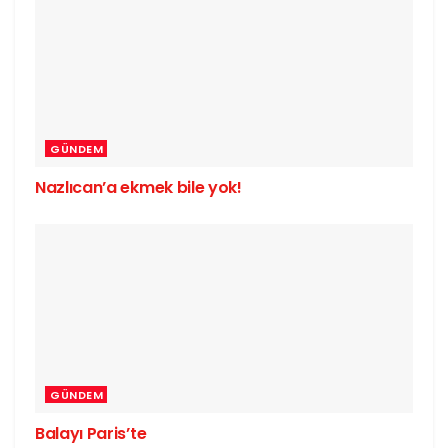
GÜNDEM
Nazlıcan’a ekmek bile yok!
GÜNDEM
Balayı Paris’te