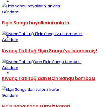
Müzik
Gündem
Elçin Sangu hayallerini anlattı
Sinema
Gündem
Kıvanç Tatlıtuğ Elçin Sangu’yu istememiş!
Gündem
Tatil
Kıvanç Tatlıtuğ’dan Elçin Sangu bombası
Gündem
Elçin Sangu’dan sürpriz karar!