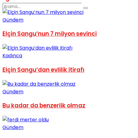
Gündem
Elçin Sangu’nun 7 milyon sevinci
No Result
Kadınca
Elçin Sangu’dan evlilik itirafı
Gündem
View All Result
Bu kadar da benzerlik olmaz
Gündem