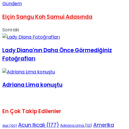
Gündem
Elçin Sangu Koh Samui Adasında
Sonraki
Lady Diana'nın Daha Önce Görmediğiniz
Fotoğrafları
Adriana Lima konuştu
En Çok Takip Edilenler
Acun Ilıcalı
(177)
Amerika
Adriana Lima
(112)
Abd
(100)