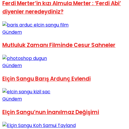
Ferdi Merter’in kızı Almula Merter : ‘Ferdi Abi’
diyenler neredeydiniz?
Gündem
Mutluluk Zamanı Filminde Cesur Sahneler
Gündem
Elçin Sangu Barış Ardunç Evlendi
Gündem
Elçin Sangu’nun İnanılmaz Değişimi