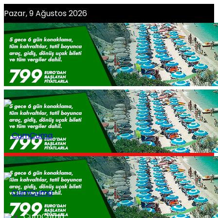
Pazar, 9 Ağustos 2026
CumCuma Editörü Olmak İster Misiniz?
CumCuma