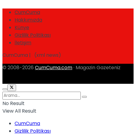
CumCuma
Hakkımızda
Künye
Gizlilik Politikası
İletişim
CumCuma | (xml news)
© 2008-2026
CumCuma.com
· Magazin Gazeteniz
No Result
View All Result
CumCuma
Gizlilik Politikası