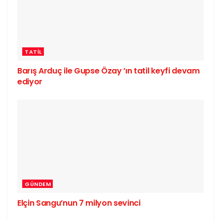
TATIL
Barış Arduç ile Gupse Özay ’ın tatil keyfi devam
ediyor
GÜNDEM
Elçin Sangu’nun 7 milyon sevinci