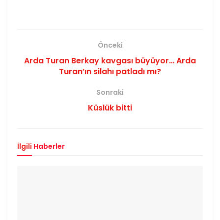
Önceki
Arda Turan Berkay kavgası büyüyor… Arda
Turan’ın silahı patladı mı?
Sonraki
Küslük bitti
İlgili
Haberler