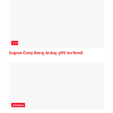
TV
Gupse Özay Barış Arduç çifti ‘ev’lendi
SINEMA