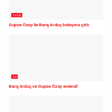
TATIL
Gupse Özay ile Barış Arduç balayına çıktı
TV
Barış Arduç ve Gupse Özay evlendi