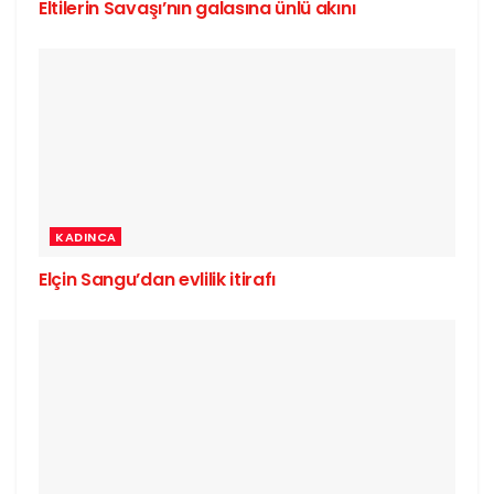
Eltilerin Savaşı’nın galasına ünlü akını
KADINCA
Elçin Sangu’dan evlilik itirafı