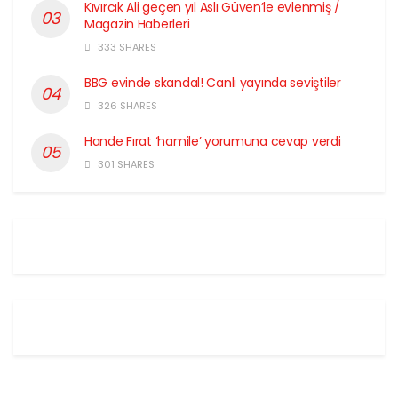
Kıvırcık Ali geçen yıl Aslı Güven’le evlenmiş /
Magazin Haberleri
333 SHARES
BBG evinde skandal! Canlı yayında seviştiler
326 SHARES
Hande Fırat ‘hamile’ yorumuna cevap verdi
301 SHARES