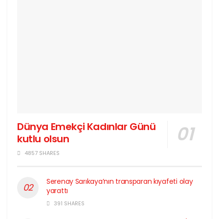
Dünya Emekçi Kadınlar Günü
kutlu olsun
4857 SHARES
Serenay Sarıkaya’nın transparan kıyafeti olay
yarattı
391 SHARES