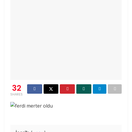
32
SHARES