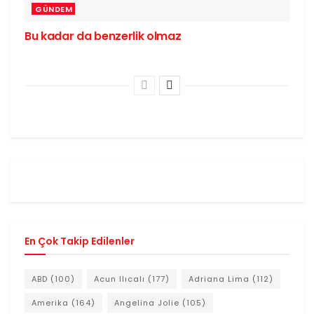
GÜNDEM
Bu kadar da benzerlik olmaz
En Çok Takip Edilenler
ABD
(100)
Acun Ilıcalı
(177)
Adriana Lima
(112)
Amerika
(164)
Angelina Jolie
(105)