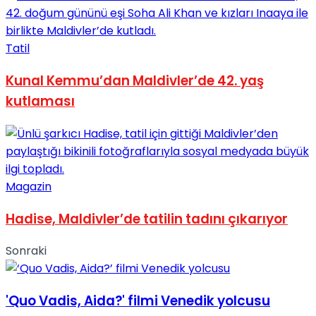
Tatil
Kunal Kemmu’dan Maldivler’de 42. yaş
kutlaması
Magazin
Hadise, Maldivler’de tatilin tadını çıkarıyor
Sonraki
'Quo Vadis, Aida?' filmi Venedik yolcusu