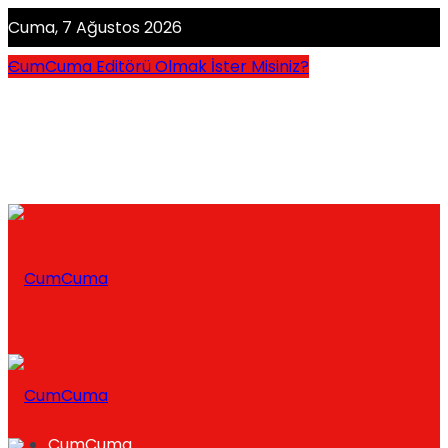
Cuma, 7 Ağustos 2026
CumCuma Editörü Olmak İster Misiniz?
CumCuma