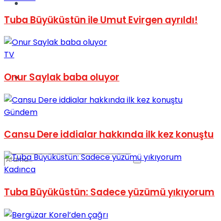
Spor
Tuba Büyüküstün ile Umut Evirgen ayrıldı!
TV
Onur Saylak baba oluyor
Podcast
Gündem
Cansu Dere iddialar hakkında ilk kez konuştu
Kadınca
Tuba Büyüküstün: Sadece yüzümü yıkıyorum