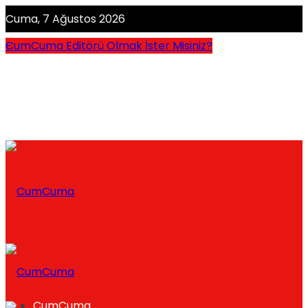
Cuma, 7 Ağustos 2026
CumCuma Editörü Olmak İster Misiniz?
CumCuma