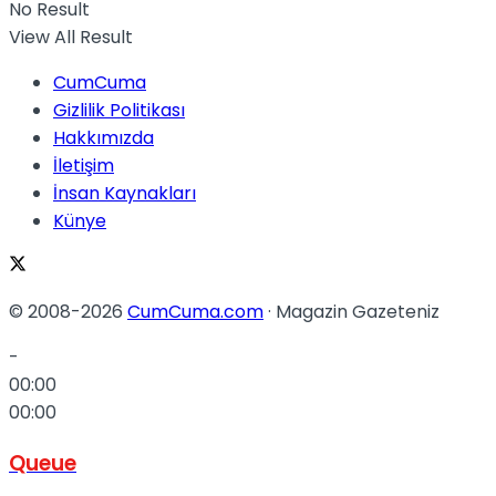
No Result
View All Result
CumCuma
Gizlilik Politikası
Hakkımızda
İletişim
İnsan Kaynakları
Künye
© 2008-2026
CumCuma.com
· Magazin Gazeteniz
-
00:00
00:00
Queue