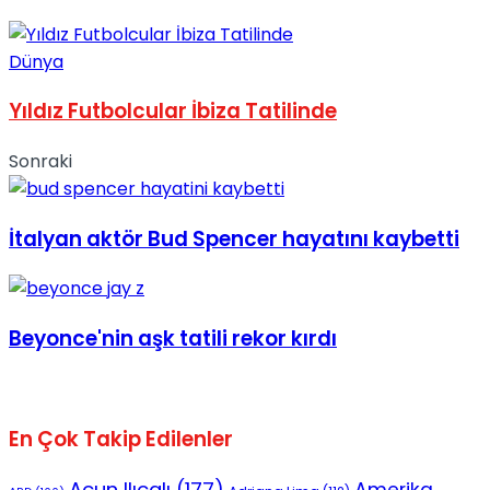
Dünya
Yıldız Futbolcular İbiza Tatilinde
Sonraki
İtalyan aktör Bud Spencer hayatını kaybetti
Beyonce'nin aşk tatili rekor kırdı
En Çok Takip Edilenler
Acun Ilıcalı
(177)