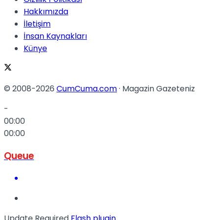
Hakkımızda
İletişim
İnsan Kaynakları
Künye
© 2008-2026
CumCuma.com
· Magazin Gazeteniz
-
00:00
00:00
Queue
Update Required
Flash plugin