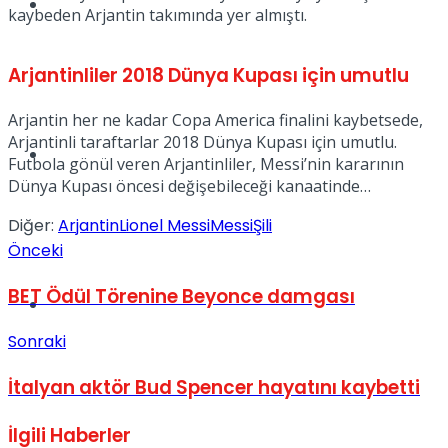
Müzik
kaybeden Arjantin takımında yer almıştı.
Arjantinliler 2018 Dünya Kupası için umutlu
Arjantin her ne kadar Copa America finalini kaybetsede,
Arjantinli taraftarlar 2018 Dünya Kupası için umutlu.
Sinema
Futbola gönül veren Arjantinliler, Messi’nin kararının
Dünya Kupası öncesi değişebileceği kanaatinde…
Diğer:
Arjantin
Lionel Messi
Messi
Şili
Önceki
BET Ödül Törenine Beyonce damgası
Tatil
Sonraki
İtalyan aktör Bud Spencer hayatını kaybetti
İlgili
Haberler