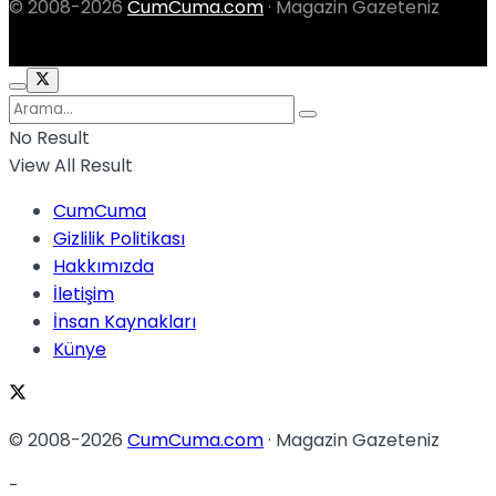
© 2008-2026
CumCuma.com
· Magazin Gazeteniz
No Result
View All Result
CumCuma
Gizlilik Politikası
Hakkımızda
İletişim
İnsan Kaynakları
Künye
© 2008-2026
CumCuma.com
· Magazin Gazeteniz
-