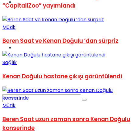
Spor
“CapitaliZoo” yayımlandı
Müzik
Beren Saat ve Kenan Doğulu ‘dan sürpriz
Podcast
Sağlık
Kenan Doğulu hastane çıkışı görüntülendi
Müzik
Beren Saat uzun zaman sonra Kenan Doğulu
konserinde