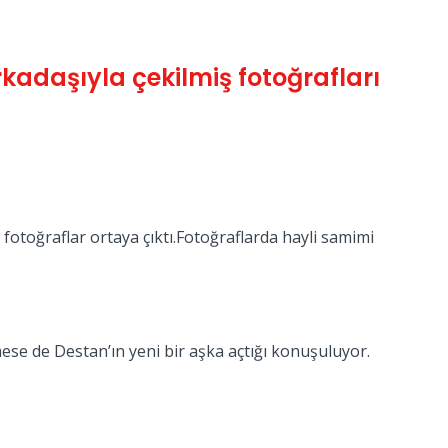
arkadaşıyla çekilmiş fotoğrafları
i fotoğraflar ortaya çıktı.Fotoğraflarda hayli samimi
ese de Destan’ın yeni bir aşka açtığı konuşuluyor.