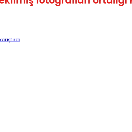
ilmiş fotoğrafları ortalığı k