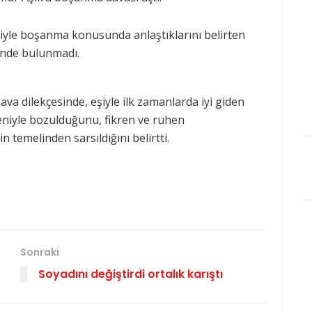
 eşiyle boşanma konusunda anlaştıklarını belirten
binde bulunmadı.
va dilekçesinde, eşiyle ilk zamanlarda iyi giden
eniyle bozulduğunu, fikren ve ruhen
in temelinden sarsıldığını belirtti.
Sonraki
Soyadını değiştirdi ortalık karıştı