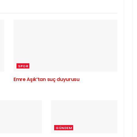
SPOR
Emre Aşık’tan suç duyurusu
GÜNDEM