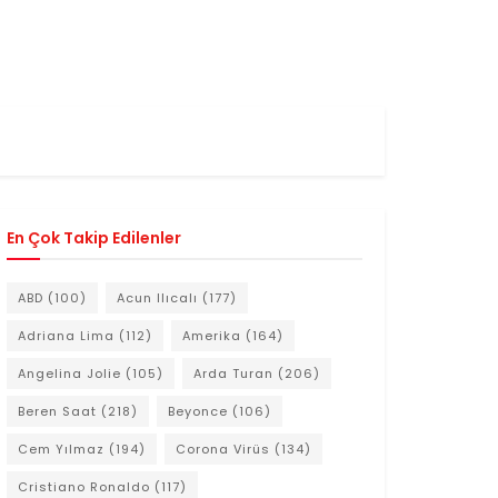
En Çok Takip Edilenler
ABD
(100)
Acun Ilıcalı
(177)
Adriana Lima
(112)
Amerika
(164)
Angelina Jolie
(105)
Arda Turan
(206)
Beren Saat
(218)
Beyonce
(106)
Cem Yılmaz
(194)
Corona Virüs
(134)
Cristiano Ronaldo
(117)