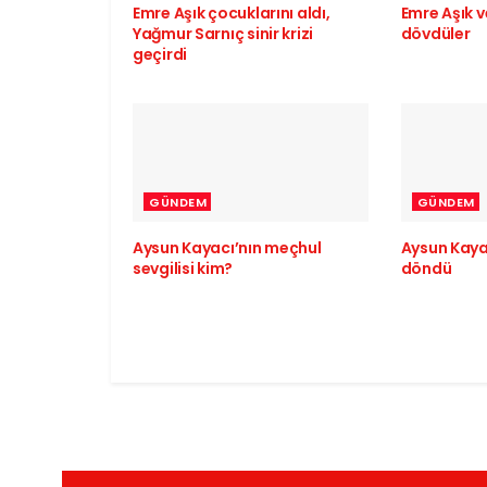
Emre Aşık çocuklarını aldı,
Emre Aşık v
Yağmur Sarnıç sinir krizi
dövdüler
geçirdi
GÜNDEM
GÜNDEM
Aysun Kayacı’nın meçhul
Aysun Kaya
sevgilisi kim?
döndü