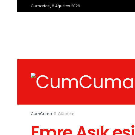
Cumartesi, 8 Ağustos 2026
CumCuma
Gündem
Emre Aşık eş