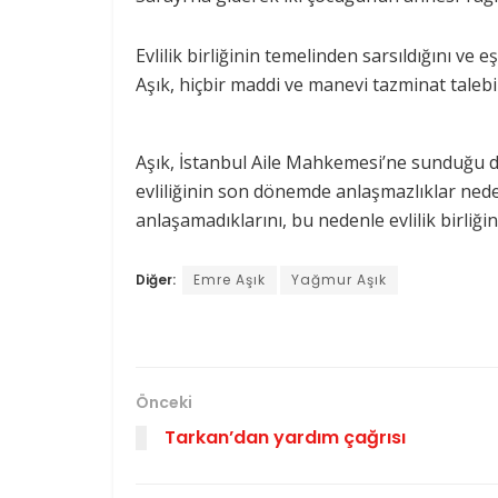
Evlilik birliğinin temelinden sarsıldığını ve
Aşık, hiçbir maddi ve manevi tazminat tale
Aşık, İstanbul Aile Mahkemesi’ne sunduğu da
evliliğinin son dönemde anlaşmazlıklar ned
anlaşamadıklarını, bu nedenle evlilik birliğin
Diğer:
Emre Aşık
Yağmur Aşık
Önceki
Tarkan’dan yardım çağrısı