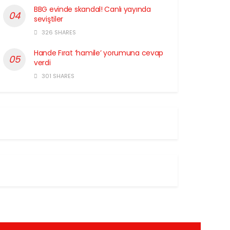
BBG evinde skandal! Canlı yayında
seviştiler
326 SHARES
Hande Fırat ‘hamile’ yorumuna cevap
verdi
301 SHARES