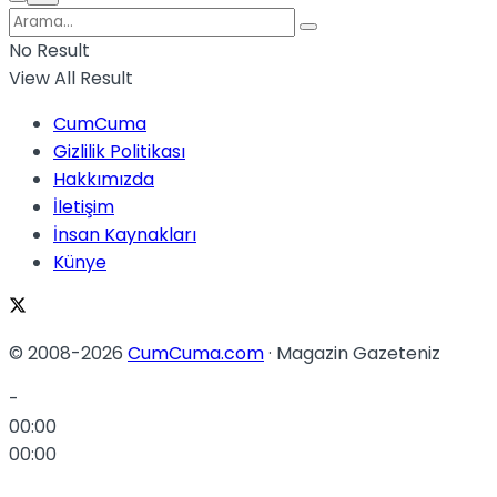
No Result
View All Result
CumCuma
Gizlilik Politikası
Hakkımızda
İletişim
İnsan Kaynakları
Künye
© 2008-2026
CumCuma.com
· Magazin Gazeteniz
-
00:00
00:00