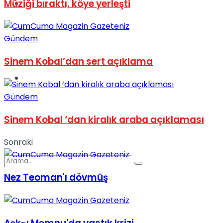
Müziği bıraktı, köye yerleşti
Spor
Gündem
Sinem Kobal’dan sert açıklama
Podcast
Gündem
Sinem Kobal ‘dan kiralık araba açıklaması
Sonraki
Nez Teoman'ı dövmüş