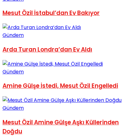
No Result
Mesut Özil İstabul’dan Ev Bakıyor
Gündem
Arda Turan Londra’dan Ev Aldı
View All Result
Gündem
Amine Gülşe İstedi, Mesut Özil Engelledi
Gündem
Mesut Özil Amine Gülşe Aşkı Küllerinden
Doğdu