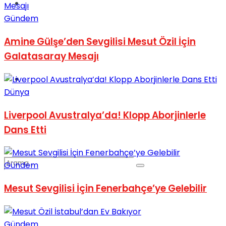
Spor
Gündem
Amine Gülşe’den Sevgilisi Mesut Özil İçin
Galatasaray Mesajı
Podcast
Dünya
Liverpool Avustralya’da! Klopp Aborjinlerle
Dans Etti
Gündem
Mesut Sevgilisi İçin Fenerbahçe’ye Gelebilir
Gündem