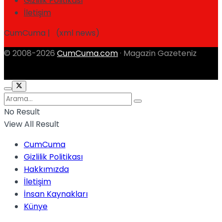
Gizlilik Politikası
İletişim
CumCuma | (xml news)
© 2008-2026
CumCuma.com
· Magazin Gazeteniz
No Result
View All Result
CumCuma
Gizlilik Politikası
Hakkımızda
İletişim
İnsan Kaynakları
Künye