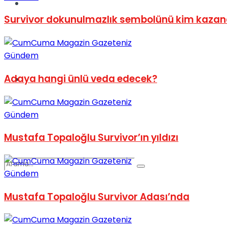
Spor
Survivor dokunulmazlık sembolünü kim kazan
Gündem
Adaya hangi ünlü veda edecek?
Podcast
Gündem
Mustafa Topaloğlu Survivor’ın yıldızı
Gündem
Mustafa Topaloğlu Survivor Adası’nda