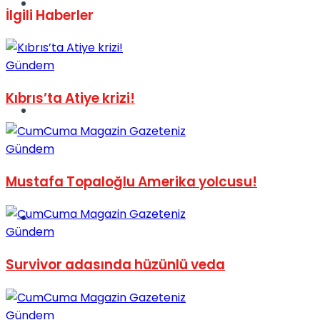
Müzik
İlgili
Haberler
Gündem
Kıbrıs’ta Atiye krizi!
Sinema
Gündem
Mustafa Topaloğlu Amerika yolcusu!
Tatil
Gündem
Survivor adasında hüzünlü veda
Gündem