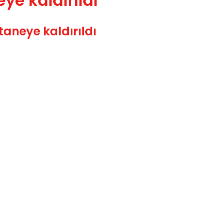
e kaldırıldı
aneye kaldırıldı