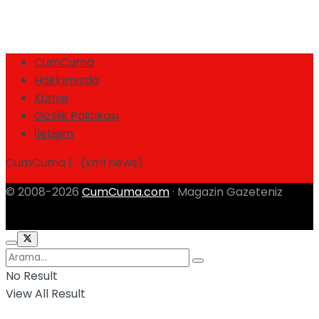
CumCuma
Hakkımızda
Künye
Gizlilik Politikası
İletişim
CumCuma | (xml news)
© 2008-2026
CumCuma.com
· Magazin Gazeteniz
No Result
View All Result