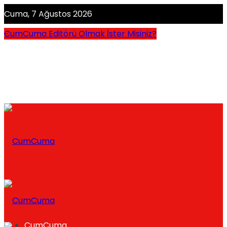
Cuma, 7 Ağustos 2026
CumCuma Editörü Olmak İster Misiniz?
CumCuma