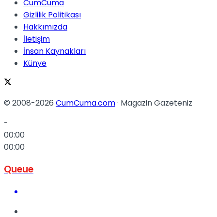
CumCuma
Gizlilik Politikası
Hakkımızda
İletişim
İnsan Kaynakları
Künye
© 2008-2026
CumCuma.com
· Magazin Gazeteniz
-
00:00
00:00
Queue