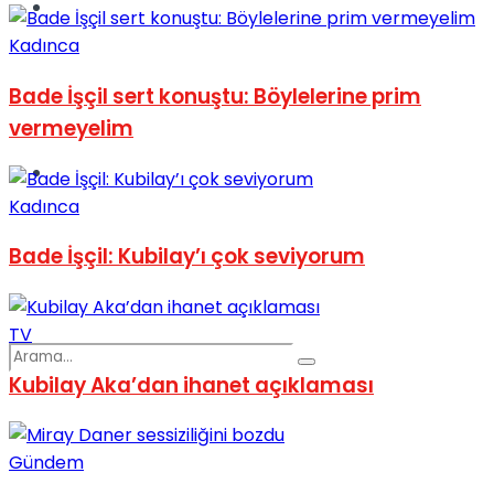
Spor
Kadınca
Bade İşçil sert konuştu: Böylelerine prim
vermeyelim
Podcast
Kadınca
Bade İşçil: Kubilay’ı çok seviyorum
TV
Kubilay Aka’dan ihanet açıklaması
Gündem