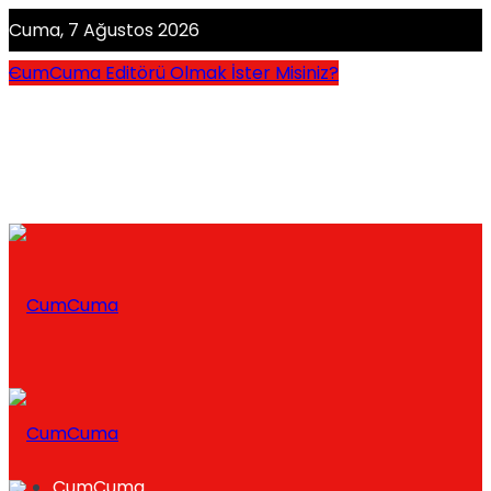
Cuma, 7 Ağustos 2026
CumCuma Editörü Olmak İster Misiniz?
CumCuma